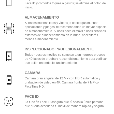
Face ID y cómodos toques o gestos; se elimina el botón de
inicio.
ALMACENAMIENTO
Si haces muchas fotos y vídeos, o descargas muchas
aplicaciones y juegos, te recomendamos un mayor espacio
de almacenamiento. Si usas poco el móvil o usas servicios
externos de almacenamiento en la nube, necesitarás
menos almacenamiento.
INSPECCIONADO PROFESIONALMENTE
Todos nuestros móviles se someten a un riguroso proceso
de 40 fases de prueba y reacondicionamiento para verificar
que estén en perfecto funcionamiento.
CÁMARA
Cámara gran angular de 12 MP con HDR automático y
grabación de vídeo en 4K. Cámara frontal de 7 MP con
FaceTime HD..
FACE ID
La función Face ID asegura que tú seas la única persona
que pueda acceder a tu móvil de manera rápida y segura.