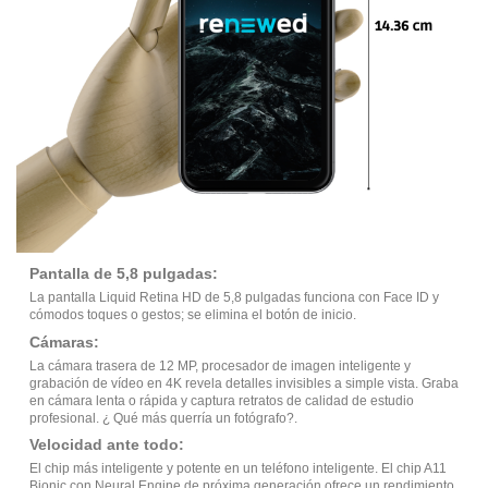
Pantalla de 5,8 pulgadas:
La pantalla Liquid Retina HD de 5,8 pulgadas funciona con Face ID y
cómodos toques o gestos; se elimina el botón de inicio.
Cámaras:
La cámara trasera de 12 MP, procesador de imagen inteligente y
grabación de vídeo en 4K revela detalles invisibles a simple vista. Graba
en cámara lenta o rápida y captura retratos de calidad de estudio
profesional. ¿ Qué más querría un fotógrafo?.
Velocidad ante todo:
El chip más inteligente y potente en un teléfono inteligente. El chip A11
Bionic con Neural Engine de próxima generación ofrece un rendimiento