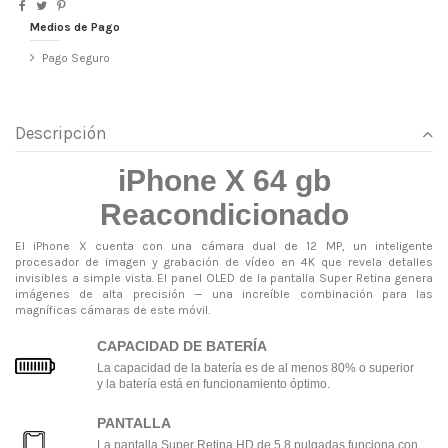
Medios de Pago
Pago Seguro
Descripción
iPhone X 64 gb
Reacondicionado
El iPhone X cuenta con una cámara dual de 12 MP, un inteligente
procesador de imagen y grabación de vídeo en 4K que revela detalles
invisibles a simple vista. El panel OLED de la pantalla Super Retina genera
imágenes de alta precisión — una increíble combinación para las
magníficas cámaras de este móvil.
CAPACIDAD DE BATERÍA
La capacidad de la batería es de al menos 80% o superior
y la batería está en funcionamiento óptimo.
PANTALLA
La pantalla Super Retina HD de 5,8 pulgadas funciona con